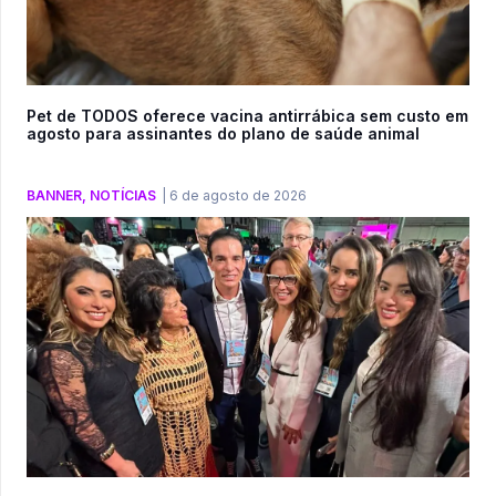
Pet de TODOS oferece vacina antirrábica sem custo em
agosto para assinantes do plano de saúde animal
BANNER
,
NOTÍCIAS
|
6 de agosto de 2026