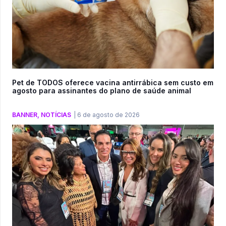
Pet de TODOS oferece vacina antirrábica sem custo em
agosto para assinantes do plano de saúde animal
BANNER
,
NOTÍCIAS
|
6 de agosto de 2026