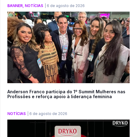
BANNER
,
NOTÍCIAS
|
6 de agosto de 2026
Anderson Franco participa do 1º Summit Mulheres nas
Profissões e reforça apoio à liderança feminina
NOTÍCIAS
|
6 de agosto de 2026