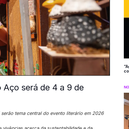
“A
co
o Aço será de 4 a 9 de
NO
al serão tema central do evento literário em 2026
e vivências acerca da sustentabilidade e da