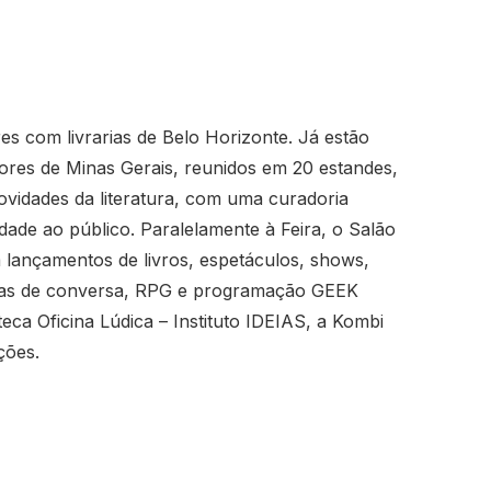
es com livrarias de Belo Horizonte. Já estão
idores de Minas Gerais, reunidos em 20 estandes,
novidades da literatura, com uma curadoria
idade ao público. Paralelamente à Feira, o Salão
lançamentos de livros, espetáculos, shows,
odas de conversa, RPG e programação GEEK
ca Oficina Lúdica – Instituto IDEIAS, a Kombi
ções.