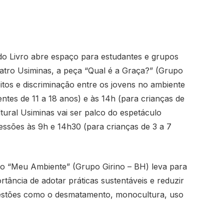
 do Livro abre espaço para estudantes e grupos
atro Usiminas, a peça “Qual é a Graça?” (Grupo
eitos e discriminação entre os jovens no ambiente
ntes de 11 a 18 anos) e às 14h (para crianças de
tural Usiminas vai ser palco do espetáculo
ssões às 9h e 14h30 (para crianças de 3 a 7
lo “Meu Ambiente” (Grupo Girino – BH) leva para
tância de adotar práticas sustentáveis e reduzir
uestões como o desmatamento, monocultura, uso