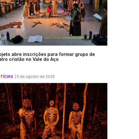
ojeto abre inscrições para formar grupo de
atro cristão no Vale do Aço
TÍCIAS
|
5 de agosto de 2026