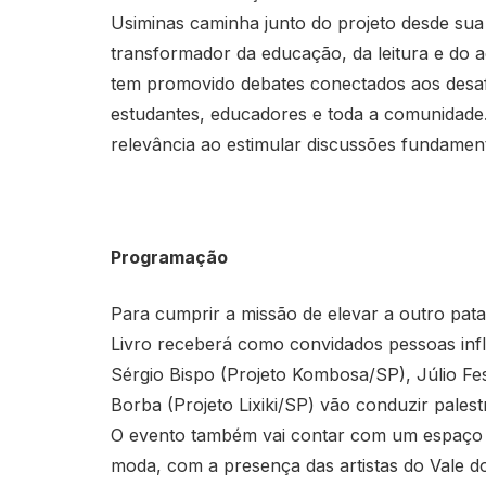
Usiminas caminha junto do projeto desde sua 
transformador da educação, da leitura e do a
tem promovido debates conectados aos desaf
estudantes, educadores e toda a comunidade.
relevância ao estimular discussões fundament
Programação
Para cumprir a missão de elevar a outro pat
Livro receberá como convidados pessoas infl
Sérgio Bispo (Projeto Kombosa/SP), Júlio 
Borba (Projeto Lixiki/SP) vão conduzir pale
O evento também vai contar com um espaço de
moda, com a presença das artistas do Vale 