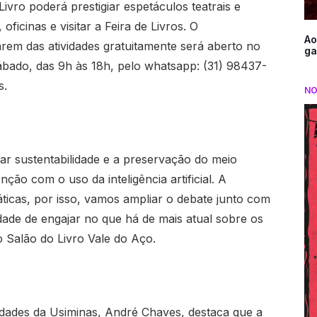
Livro poderá prestigiar espetáculos teatrais e
oficinas e visitar a Feira de Livros. O
Ao
rem das atividades gratuitamente será aberto no
ga
 sábado, das 9h às 18h, pelo whatsapp: (31) 98437-
s.
NO
ar sustentabilidade e a preservação do meio
ão com o uso da inteligência artificial. A
ticas, por isso, vamos ampliar o debate junto com
idade de engajar no que há de mais atual sobre os
o Salão do Livro Vale do Aço.
nidades da Usiminas, André Chaves, destaca que a