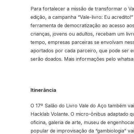
Para fortalecer a missão de transformar o Va
edição, a campanha “Vale-livro: Eu acredito!”
ferramenta de democratização ao acesso aos 
crianças, jovens ou adultos, recebam um liv
tempo, empresas parceiras se envolvam nessa
aportados por cada parceiro, que pode ser e
serão doados. Mais informações pelo whatsa
Itinerância
O 17º Salão do Livro Vale do Aço também va
Hacklab Volante. O micro-ônibus adaptado qu
oficina, galeria de arte, museu de engenhocas
popular de improvisação da “gambiologia” vai