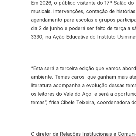
Em 2026, o público visitante do 17º Salão do 
musicais, intervenções, contação de histórias, 
agendamento para escolas e grupos participa
dia 2 de junho e poderá ser feito de terça a
3330, na Ação Educativa do Instituto Usimina
“Esta será a terceira edição que vamos abord
ambiente. Temas caros, que ganham mais atenç
literatura acompanha a evolução dessas temá
os leitores do Vale do Aço, e será a oportun
temas”, frisa Cibele Teixeira, coordenadora d
O diretor de Relações Institucionais e Comu