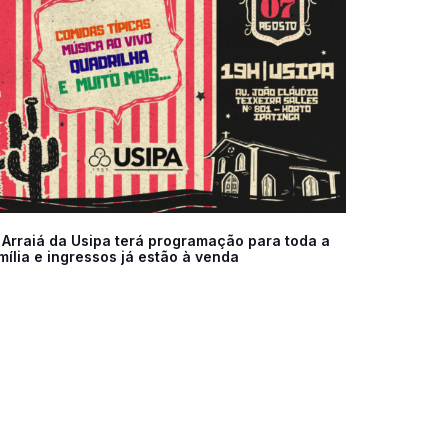
 Arraiá da Usipa terá programação para toda a
mília e ingressos já estão à venda