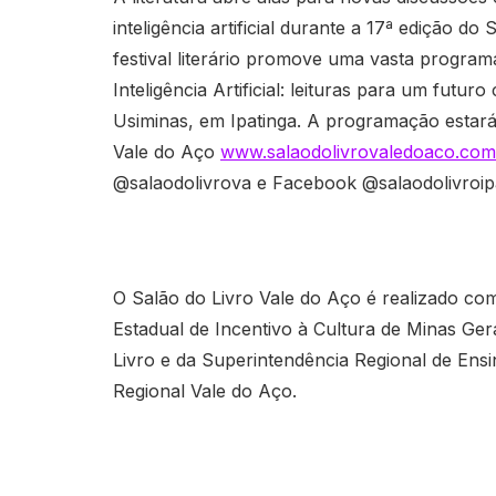
inteligência artificial durante a 17ª edição d
festival literário promove uma vasta program
Inteligência Artificial: leituras para um futu
Usiminas, em Ipatinga. A programação estará 
Vale do Aço
www.salaodolivrovaledoaco.com
@salaodolivrova e Facebook @salaodolivroipa
O Salão do Livro Vale do Aço é realizado com
Estadual de Incentivo à Cultura de Minas Ger
Livro e da Superintendência Regional de Ens
Regional Vale do Aço.