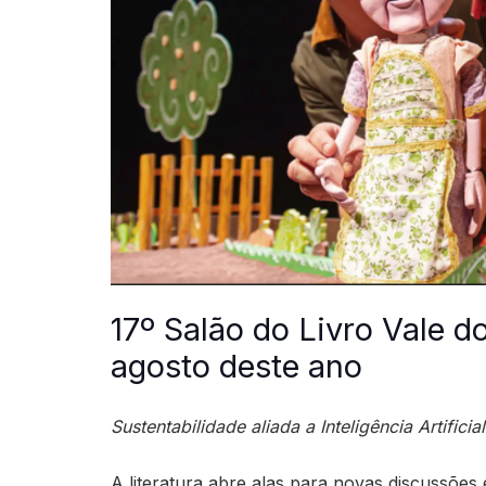
17º Salão do Livro Vale d
agosto deste ano
Sustentabilidade aliada a Inteligência Artifici
A literatura abre alas para novas discussões 