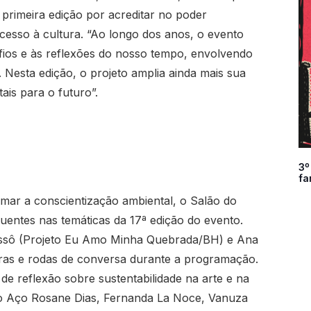
primeira edição por acreditar no poder
cesso à cultura. “Ao longo dos anos, o evento
ios e às reflexões do nosso tempo, envolvendo
 Nesta edição, o projeto amplia ainda mais sua
ais para o futuro”.
3º
fa
amar a conscientização ambiental, o Salão do
uentes nas temáticas da 17ª edição do evento.
Fessô (Projeto Eu Amo Minha Quebrada/BH) e Ana
stras e rodas de conversa durante a programação.
 reflexão sobre sustentabilidade na arte e na
do Aço Rosane Dias, Fernanda La Noce, Vanuza