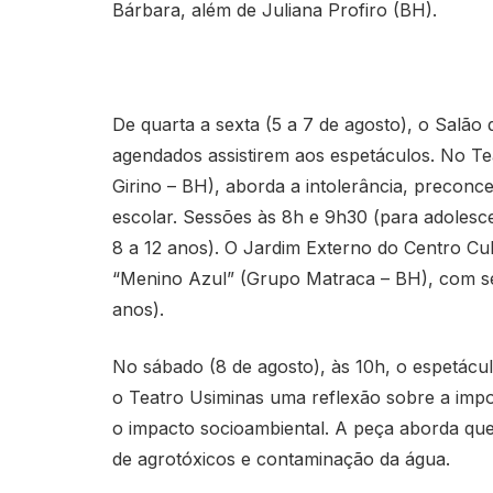
Bárbara, além de Juliana Profiro (BH).
De quarta a sexta (5 a 7 de agosto), o Salão
agendados assistirem aos espetáculos. No Te
Girino – BH), aborda a intolerância, preconc
escolar. Sessões às 8h e 9h30 (para adolesce
8 a 12 anos). O Jardim Externo do Centro Cul
“Menino Azul” (Grupo Matraca – BH), com se
anos).
No sábado (8 de agosto), às 10h, o espetácu
o Teatro Usiminas uma reflexão sobre a impor
o impacto socioambiental. A peça aborda q
de agrotóxicos e contaminação da água.