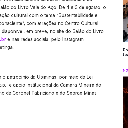
o Salão do Livro Vale do Aço. De 4 a 9 de agosto, o
ação cultural com o tema “Sustentabilidade e
ro consciente”, com atrações no Centro Cultural
disponível, em breve, no site do Salão do Livro
.br
e nas redes sociais, pelo Instagram
tinga.
Pr
te
NO
 o patrocínio da Usiminas, por meio da Lei
ais, e apoio institucional da Câmara Mineira do
ino de Coronel Fabriciano e do Sebrae Minas –