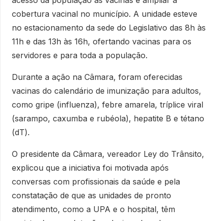
cobertura vacinal no município. A unidade esteve
no estacionamento da sede do Legislativo das 8h às
11h e das 13h às 16h, ofertando vacinas para os
servidores e para toda a população.
Durante a ação na Câmara, foram oferecidas
vacinas do calendário de imunização para adultos,
como gripe (influenza), febre amarela, tríplice viral
(sarampo, caxumba e rubéola), hepatite B e tétano
(dT).
O presidente da Câmara, vereador Ley do Trânsito,
explicou que a iniciativa foi motivada após
conversas com profissionais da saúde e pela
constatação de que as unidades de pronto
atendimento, como a UPA e o hospital, têm