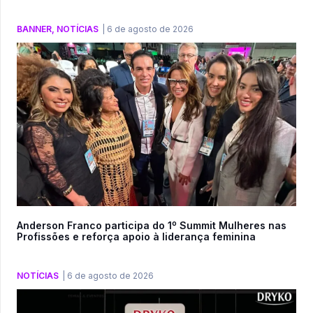
BANNER
,
NOTÍCIAS
|
6 de agosto de 2026
Anderson Franco participa do 1º Summit Mulheres nas
Profissões e reforça apoio à liderança feminina
NOTÍCIAS
|
6 de agosto de 2026