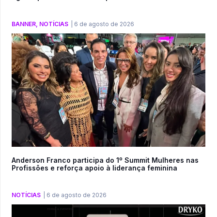
BANNER
,
NOTÍCIAS
|
6 de agosto de 2026
Anderson Franco participa do 1º Summit Mulheres nas
Profissões e reforça apoio à liderança feminina
NOTÍCIAS
|
6 de agosto de 2026