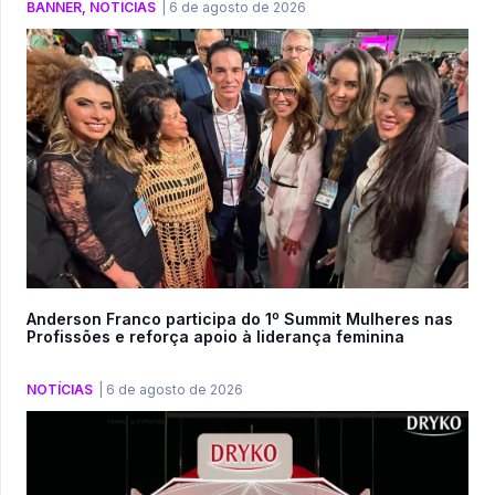
BANNER
,
NOTÍCIAS
|
6 de agosto de 2026
Anderson Franco participa do 1º Summit Mulheres nas
Profissões e reforça apoio à liderança feminina
NOTÍCIAS
|
6 de agosto de 2026