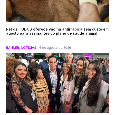
Pet de TODOS oferece vacina antirrábica sem custo em
agosto para assinantes do plano de saúde animal
BANNER
,
NOTÍCIAS
|
6 de agosto de 2026