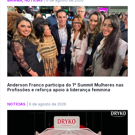
BANNER
,
NOTÍCIAS
|
6 de agosto de 2026
Anderson Franco participa do 1º Summit Mulheres nas
Profissões e reforça apoio à liderança feminina
NOTÍCIAS
|
6 de agosto de 2026