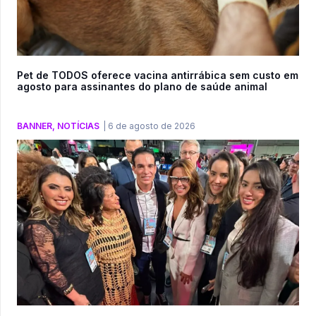
Pet de TODOS oferece vacina antirrábica sem custo em
agosto para assinantes do plano de saúde animal
BANNER
,
NOTÍCIAS
|
6 de agosto de 2026