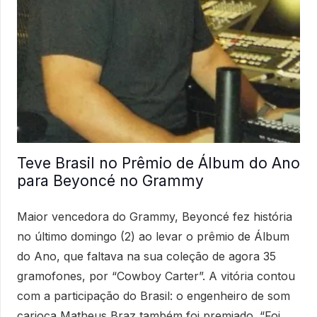
Teve Brasil no Prêmio de Álbum do Ano
para Beyoncé no Grammy
Maior vencedora do Grammy, Beyoncé fez história
no último domingo (2) ao levar o prêmio de Álbum
do Ano, que faltava na sua coleção de agora 35
gramofones, por “Cowboy Carter”. A vitória contou
com a participação do Brasil: o engenheiro de som
carioca Matheus Braz também foi premiado. “Foi