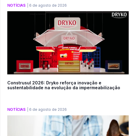
NOTÍCIAS
|
6 de agosto de 2026
Construsul 2026: Dryko reforça inovação e
sustentabilidade na evolução da impermeabilização
NOTÍCIAS
|
6 de agosto de 2026