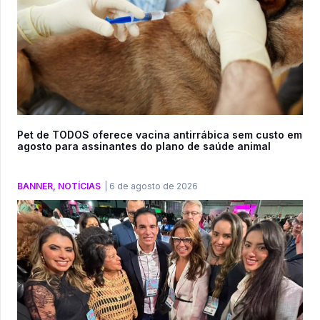
Pet de TODOS oferece vacina antirrábica sem custo em
agosto para assinantes do plano de saúde animal
BANNER
,
NOTÍCIAS
|
6 de agosto de 2026