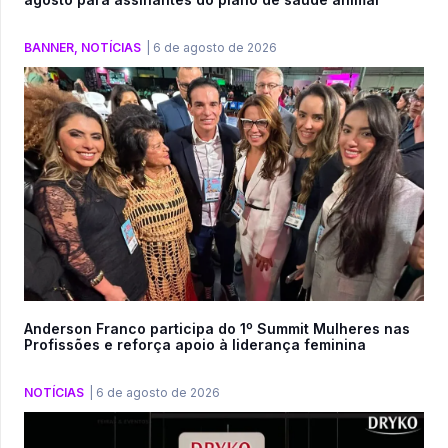
BANNER
,
NOTÍCIAS
|
6 de agosto de 2026
Anderson Franco participa do 1º Summit Mulheres nas
Profissões e reforça apoio à liderança feminina
NOTÍCIAS
|
6 de agosto de 2026