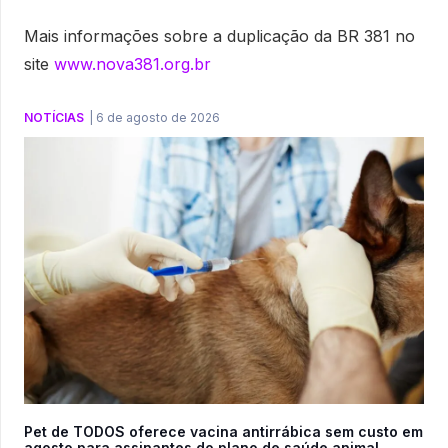
Mais informações sobre a duplicação da BR 381 no
site
www.nova381.org.br
NOTÍCIAS
|
6 de agosto de 2026
Pet de TODOS oferece vacina antirrábica sem custo em
agosto para assinantes do plano de saúde animal