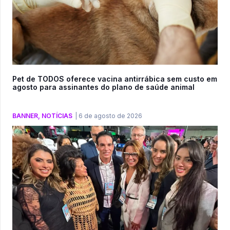
Pet de TODOS oferece vacina antirrábica sem custo em
agosto para assinantes do plano de saúde animal
BANNER
,
NOTÍCIAS
|
6 de agosto de 2026