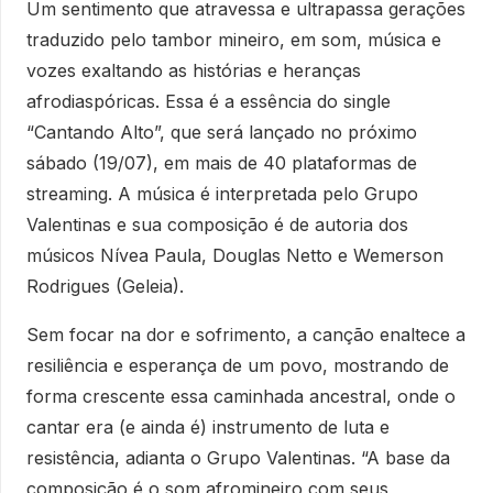
Um sentimento que atravessa e ultrapassa gerações
traduzido pelo tambor mineiro, em som, música e
vozes exaltando as histórias e heranças
afrodiaspóricas. Essa é a essência do single
“Cantando Alto”, que será lançado no próximo
sábado (19/07), em mais de 40 plataformas de
streaming. A música é interpretada pelo Grupo
Valentinas e sua composição é de autoria dos
músicos Nívea Paula, Douglas Netto e Wemerson
Rodrigues (Geleia).
Sem focar na dor e sofrimento, a canção enaltece a
resiliência e esperança de um povo, mostrando de
forma crescente essa caminhada ancestral, onde o
cantar era (e ainda é) instrumento de luta e
resistência, adianta o Grupo Valentinas. “A base da
composição é o som afromineiro com seus