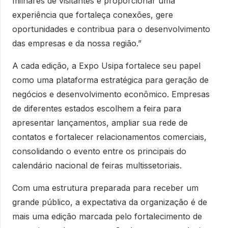
milhares de visitantes e proporcionar uma
experiência que fortaleça conexões, gere
oportunidades e contribua para o desenvolvimento
das empresas e da nossa região.”
A cada edição, a Expo Usipa fortalece seu papel
como uma plataforma estratégica para geração de
negócios e desenvolvimento econômico. Empresas
de diferentes estados escolhem a feira para
apresentar lançamentos, ampliar sua rede de
contatos e fortalecer relacionamentos comerciais,
consolidando o evento entre os principais do
calendário nacional de feiras multissetoriais.
Com uma estrutura preparada para receber um
grande público, a expectativa da organização é de
mais uma edição marcada pelo fortalecimento de