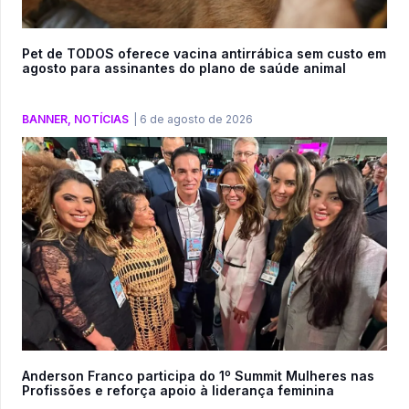
Pet de TODOS oferece vacina antirrábica sem custo em
agosto para assinantes do plano de saúde animal
BANNER
,
NOTÍCIAS
|
6 de agosto de 2026
Anderson Franco participa do 1º Summit Mulheres nas
Profissões e reforça apoio à liderança feminina