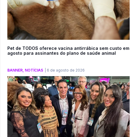
Pet de TODOS oferece vacina antirrábica sem custo em
agosto para assinantes do plano de saúde animal
BANNER
,
NOTÍCIAS
|
6 de agosto de 2026