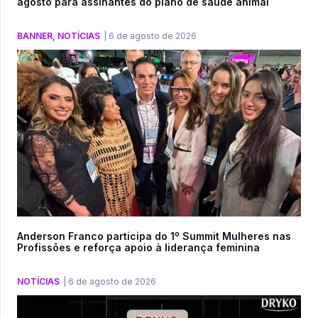
agosto para assinantes do plano de saúde animal
BANNER
,
NOTÍCIAS
|
6 de agosto de 2026
Anderson Franco participa do 1º Summit Mulheres nas
Profissões e reforça apoio à liderança feminina
NOTÍCIAS
|
6 de agosto de 2026