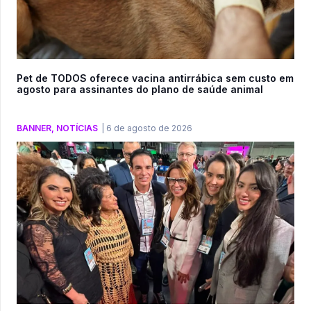
Pet de TODOS oferece vacina antirrábica sem custo em
agosto para assinantes do plano de saúde animal
BANNER
,
NOTÍCIAS
|
6 de agosto de 2026