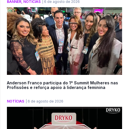
BANNER
,
NOTÍCIAS
|
6 de agosto de 2026
Anderson Franco participa do 1º Summit Mulheres nas
Profissões e reforça apoio à liderança feminina
NOTÍCIAS
|
6 de agosto de 2026