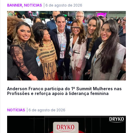
BANNER
,
NOTÍCIAS
|
6 de agosto de 2026
Anderson Franco participa do 1º Summit Mulheres nas
Profissões e reforça apoio à liderança feminina
NOTÍCIAS
|
6 de agosto de 2026