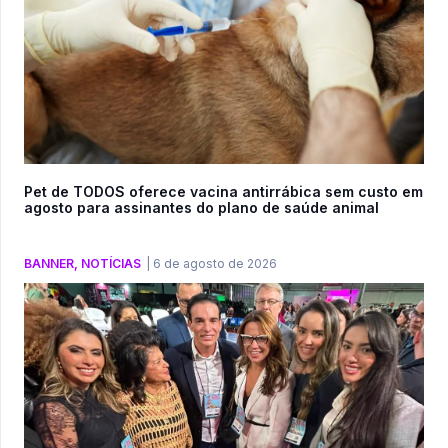
Pet de TODOS oferece vacina antirrábica sem custo em
agosto para assinantes do plano de saúde animal
BANNER
,
NOTÍCIAS
|
6 de agosto de 2026