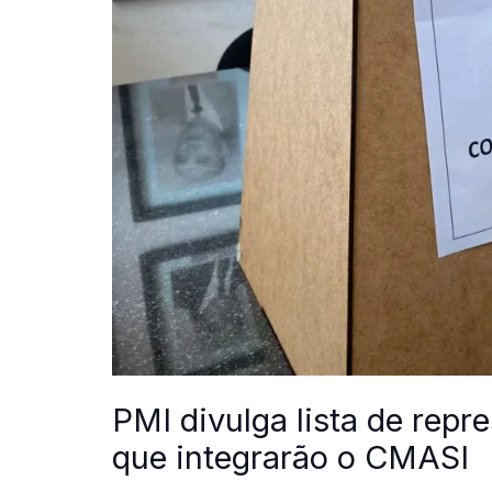
PMI divulga lista de repr
que integrarão o CMASI