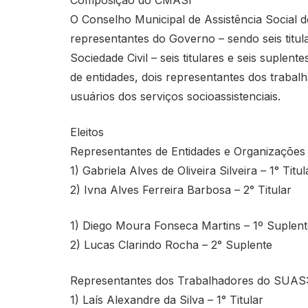
Composição do CMASI
O Conselho Municipal de Assistência Social d
representantes do Governo – sendo seis titula
Sociedade Civil – seis titulares e seis suplent
de entidades, dois representantes dos traba
usuários dos serviços socioassistenciais.
Eleitos
Representantes de Entidades e Organizações d
1) Gabriela Alves de Oliveira Silveira – 1° Titul
2) Ivna Alves Ferreira Barbosa – 2° Titular
1) Diego Moura Fonseca Martins – 1º Suplent
2) Lucas Clarindo Rocha – 2° Suplente
Representantes dos Trabalhadores do SUAS
1) Laís Alexandre da Silva – 1° Titular