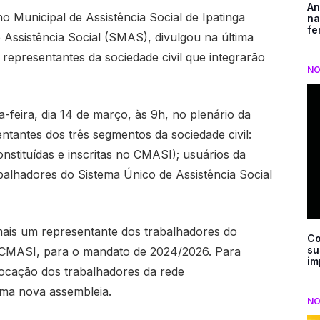
An
o Municipal de Assistência Social de Ipatinga
na
fe
 Assistência Social (SMAS), divulgou na última
de representantes da sociedade civil que integrarão
NO
a-feira, dia 14 de março, às 9h, no plenário da
tantes dos três segmentos da sociedade civil:
onstituídas e inscritas no CMASI); usuários da
rabalhadores do Sistema Único de Assistência Social
 mais um representante dos trabalhadores do
Co
su
CMASI, para o mandato de 2024/2026. Para
im
onvocação dos trabalhadores da rede
uma nova assembleia.
NO