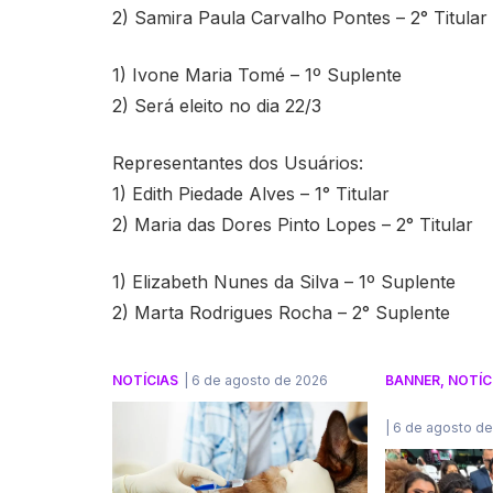
2) Samira Paula Carvalho Pontes – 2° Titular
1) Ivone Maria Tomé – 1º Suplente
2) Será eleito no dia 22/3
Representantes dos Usuários:
1) Edith Piedade Alves – 1° Titular
2) Maria das Dores Pinto Lopes – 2° Titular
1) Elizabeth Nunes da Silva – 1º Suplente
2) Marta Rodrigues Rocha – 2° Suplente
NOTÍCIAS
|
6 de agosto de 2026
BANNER
,
NOTÍC
|
6 de agosto d