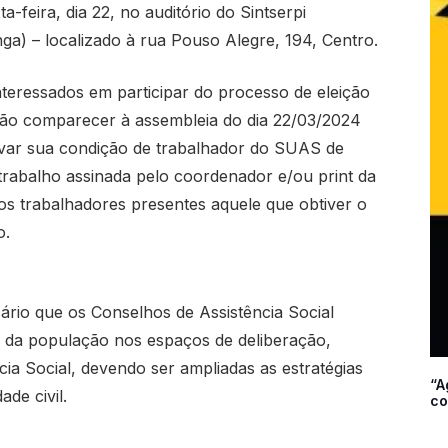
feira, dia 22, no auditório do Sintserpi
nga) – localizado à rua Pouso Alegre, 194, Centro.
interessados em participar do processo de eleição
ão comparecer à assembleia do dia 22/03/2024
var sua condição de trabalhador do SUAS de
 trabalho assinada pelo coordenador e/ou print da
os trabalhadores presentes aquele que obtiver o
o.
rio que os Conselhos de Assistência Social
o da população nos espaços de deliberação,
ncia Social, devendo ser ampliadas as estratégias
“A
de civil.
co