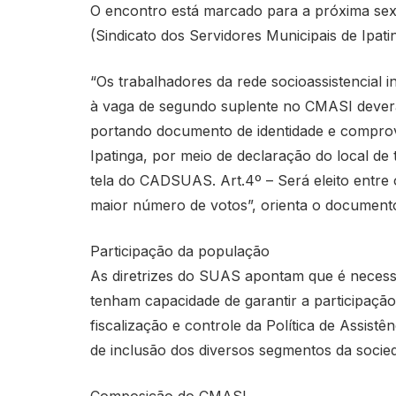
O encontro está marcado para a próxima sexta-
(Sindicato dos Servidores Municipais de Ipati
“Os trabalhadores da rede socioassistencial 
à vaga de segundo suplente no CMASI dever
portando documento de identidade e compro
Ipatinga, por meio de declaração do local de
tela do CADSUAS. Art.4º – Será eleito entre 
maior número de votos”, orienta o document
Participação da população
As diretrizes do SUAS apontam que é necessá
tenham capacidade de garantir a participaçã
fiscalização e controle da Política de Assistê
de inclusão dos diversos segmentos da socieda