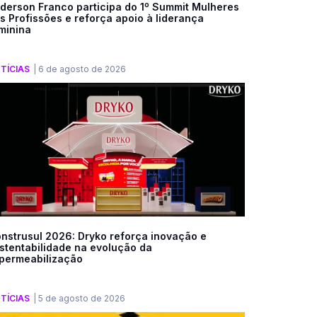
derson Franco participa do 1º Summit Mulheres
s Profissões e reforça apoio à liderança
minina
TÍCIAS
|
6 de agosto de 2026
nstrusul 2026: Dryko reforça inovação e
stentabilidade na evolução da
permeabilização
TÍCIAS
|
5 de agosto de 2026