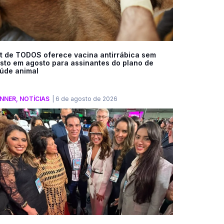
t de TODOS oferece vacina antirrábica sem
sto em agosto para assinantes do plano de
úde animal
NNER
,
NOTÍCIAS
|
6 de agosto de 2026