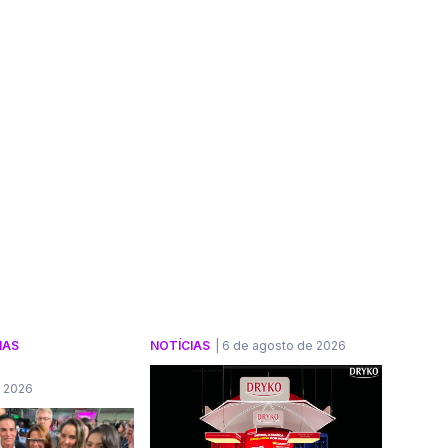
IAS
NOTÍCIAS
|
6 de agosto de 2026
e 2026