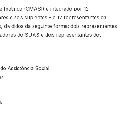
e Ipatinga (CMASI) é integrado por 12
res e seis suplentes – e 12 representantes da
es, divididos da seguinte forma: dois representantes
lhadores do SUAS e dois representantes dos
e Assistência Social:
ar
e
: