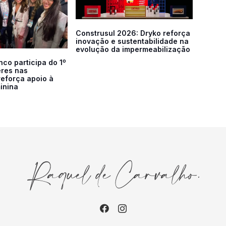
Construsul 2026: Dryko reforça
inovação e sustentabilidade na
evolução da impermeabilização
co participa do 1º
res nas
reforça apoio à
inina