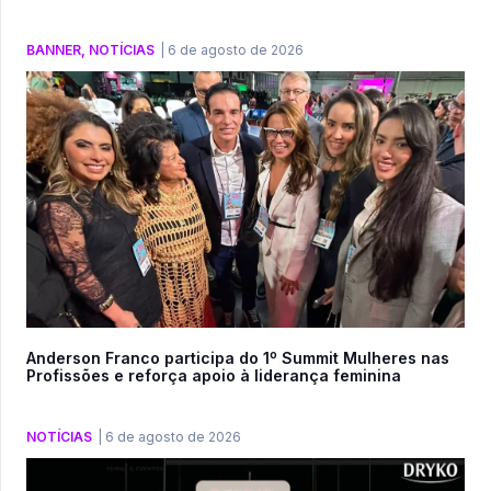
BANNER
,
NOTÍCIAS
|
6 de agosto de 2026
Anderson Franco participa do 1º Summit Mulheres nas
Profissões e reforça apoio à liderança feminina
NOTÍCIAS
|
6 de agosto de 2026