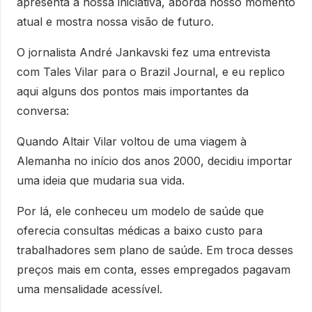
apresenta a nossa iniciativa, aborda nosso momento
atual e mostra nossa visão de futuro.
O jornalista André Jankavski fez uma entrevista
com Tales Vilar para o Brazil Journal, e eu replico
aqui alguns dos pontos mais importantes da
conversa:
Quando Altair Vilar voltou de uma viagem à
Alemanha no início dos anos 2000, decidiu importar
uma ideia que mudaria sua vida.
Por lá, ele conheceu um modelo de saúde que
oferecia consultas médicas a baixo custo para
trabalhadores sem plano de saúde. Em troca desses
preços mais em conta, esses empregados pagavam
uma mensalidade acessível.