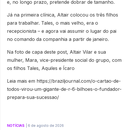
e, no longo prazo, pretende dobrar de tamanho.
Já na primeira clínica, Altair colocou os três filhos
para trabalhar. Tales, o mais velho, era o
recepcionista – e agora vai assumir o lugar do pai
no comando da companhia a partir de janeiro.
Na foto de capa deste post, Altair Vilar e sua
mulher, Mara, vice-presidente social do grupo, com
os filhos Tales, Aquiles e Ícaro
Leia mais em https://braziljournal.com/o-cartao-de-
todos-virou-um-gigante-de-r-6-bilhoes-o-fundador-
prepara-sua-sucessao/
NOTÍCIAS
|
6 de agosto de 2026