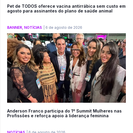
Pet de TODOS oferece vacina antirrábica sem custo em
agosto para assinantes do plano de saúde animal
BANNER
,
NOTÍCIAS
|
6 de agosto de 2026
Anderson Franco participa do 1º Summit Mulheres nas
Profissões e reforça apoio à liderança feminina
NOTÍCIAS
|
6 de agosto de 2026