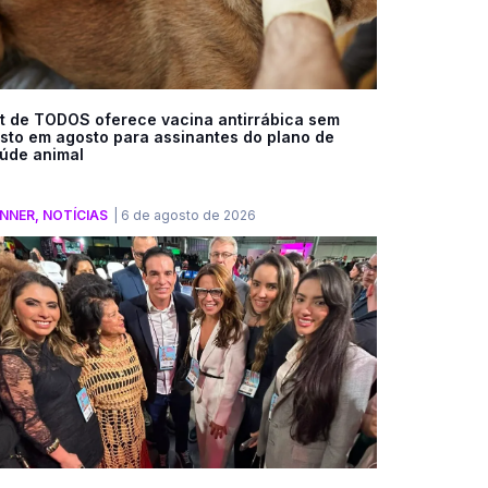
t de TODOS oferece vacina antirrábica sem
sto em agosto para assinantes do plano de
úde animal
NNER
,
NOTÍCIAS
|
6 de agosto de 2026