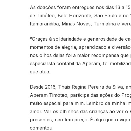
As doações foram entregues nos dias 13 a 1
de Timóteo, Belo Horizonte, São Paulo e no 
Itamarandiba, Minas Novas, Turmalina e Vere
“Graças à solidariedade e generosidade de c
momentos de alegria, aprendizado e diversão 
nos olhos delas foi a maior recompensa que 
especialista contábil da Aperam, foi mobili
que atua.
Desde 2016, Thais Regina Pereira da Silva, an
Aperam Timóteo, participa das ações do Pro
muito especial para mim. Lembro da minha in
amor. Ver os olhinhos das crianças ao ver o
presentes, não tem preço. É algo que revigo
comentou.