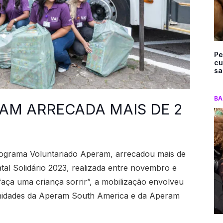
Pe
cu
sa
BA
RAM ARRECADA MAIS DE 2
ograma Voluntariado Aperam, arrecadou mais de
tal Solidário 2023, realizada entre novembro e
ça uma criança sorrir”, a mobilização envolveu
nidades da Aperam South America e da Aperam