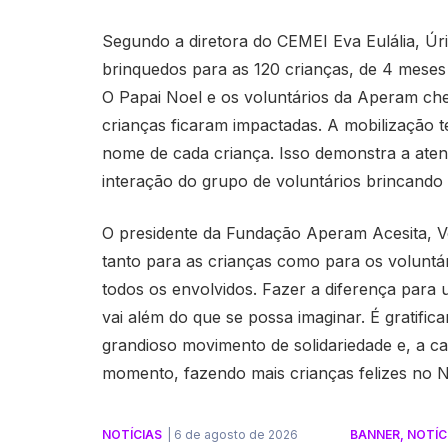
Segundo a diretora do CEMEI Eva Eulália, Úr
brinquedos para as 120 crianças, de 4 meses
O Papai Noel e os voluntários da Aperam ch
crianças ficaram impactadas. A mobilização 
nome de cada criança. Isso demonstra a atenç
interação do grupo de voluntários brincando 
O presidente da Fundação Aperam Acesita, Ven
tanto para as crianças como para os voluntár
todos os envolvidos. Fazer a diferença par
vai além do que se possa imaginar. É gratifi
grandioso movimento de solidariedade e, a ca
momento, fazendo mais crianças felizes no N
NOTÍCIAS
|
6 de agosto de 2026
BANNER
,
NOTÍC