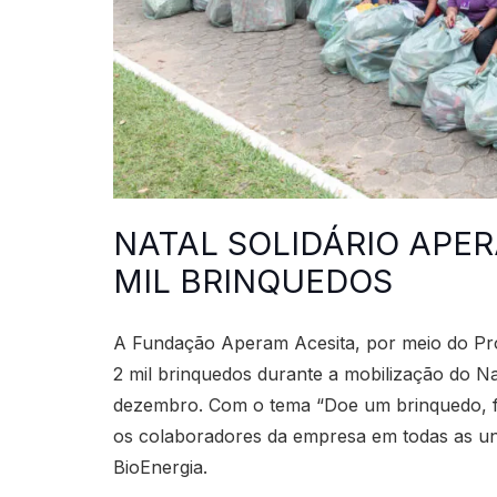
NATAL SOLIDÁRIO APE
MIL BRINQUEDOS
A Fundação Aperam Acesita, por meio do Pr
2 mil brinquedos durante a mobilização do Na
dezembro. Com o tema “Doe um brinquedo, fa
os colaboradores da empresa em todas as u
BioEnergia.