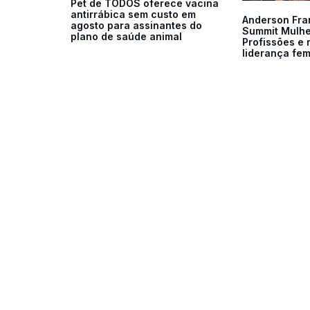
Pet de TODOS oferece vacina
antirrábica sem custo em
Anderson Fran
agosto para assinantes do
Summit Mulhe
plano de saúde animal
Profissões e 
liderança fem