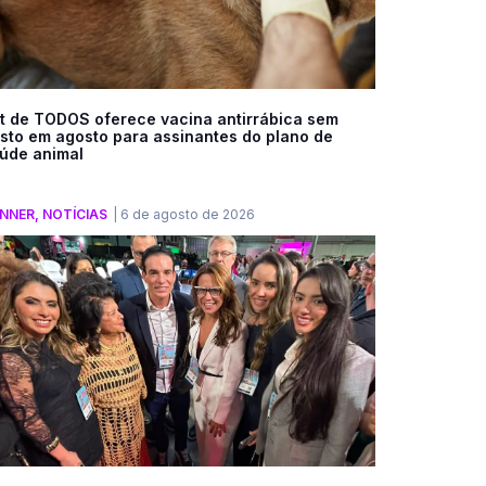
t de TODOS oferece vacina antirrábica sem
sto em agosto para assinantes do plano de
úde animal
NNER
,
NOTÍCIAS
|
6 de agosto de 2026