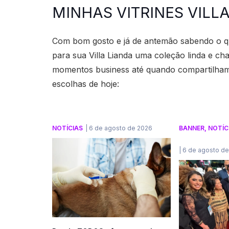
MINHAS VITRINES VILL
Com bom gosto e já de antemão sabendo o qu
para sua Villa Lianda uma coleção linda e c
momentos business até quando compartilhamo
escolhas de hoje:
NOTÍCIAS
|
6 de agosto de 2026
BANNER
,
NOTÍC
|
6 de agosto d