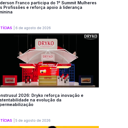
derson Franco participa do 1º Summit Mulheres
s Profissões e reforça apoio à liderança
minina
TÍCIAS
|
6 de agosto de 2026
nstrusul 2026: Dryko reforça inovação e
stentabilidade na evolução da
permeabilização
TÍCIAS
|
5 de agosto de 2026