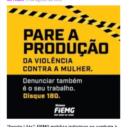
“Agosto Lilás”: FIEMG mobiliza indústrias no combate à