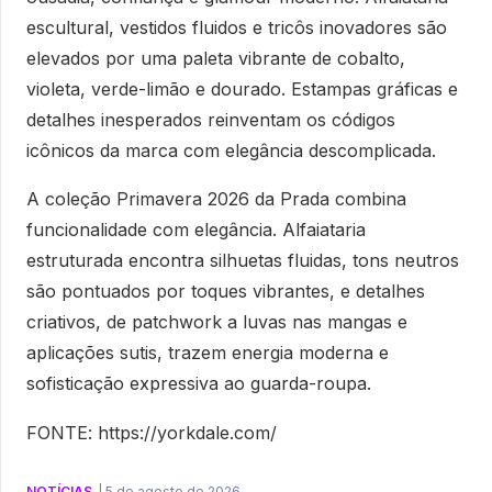
escultural, vestidos fluidos e tricôs inovadores são
elevados por uma paleta vibrante de cobalto,
violeta, verde-limão e dourado. Estampas gráficas e
detalhes inesperados reinventam os códigos
icônicos da marca com elegância descomplicada.
A coleção Primavera 2026 da Prada combina
funcionalidade com elegância. Alfaiataria
estruturada encontra silhuetas fluidas, tons neutros
são pontuados por toques vibrantes, e detalhes
criativos, de patchwork a luvas nas mangas e
aplicações sutis, trazem energia moderna e
sofisticação expressiva ao guarda-roupa.
FONTE: https://yorkdale.com/
NOTÍCIAS
|
5 de agosto de 2026