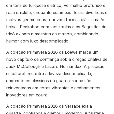
em tons de turquesa elétrico, vermelho profundo e
rosa chiclete, enquanto estampas florais divertidas e
motivos geométricos renovam formas clássicas. As
bolsas Peekaboo com lantejoulas e as Baguettes de
tricô exibem a maestria da maison, combinando
humor com luxo descomplicado.
A coleção Primavera 2026 da Loewe marca um
novo capítulo de confiança sob a direção criativa de
Jack McCollough e Lazaro Hernandez. A precisão
escultural encontra a leveza descomplicada,
enquanto os clássicos do guarda-roupa são
reinventados em cores vibrantes e acabamentos
inovadores em couro.
A coleção Primavera 2026 da Versace exala
ousadia, confiança e glamour moderno. Alfaiataria