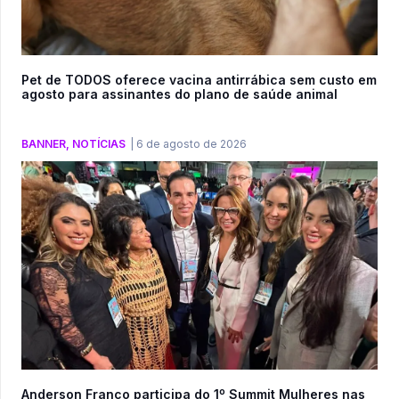
Pet de TODOS oferece vacina antirrábica sem custo em
agosto para assinantes do plano de saúde animal
BANNER
,
NOTÍCIAS
|
6 de agosto de 2026
Anderson Franco participa do 1º Summit Mulheres nas