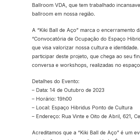
Ballroom VDA, que tem trabalhado incansave
ballroom em nossa região.
A “Kiki Ball de Aço” marca o encerramento da
“Convocatória de Ocupação do Espaço Hibridu
que visa valorizar nossa cultura e identidad
participar deste projeto, que chega ao seu f
conversa e workshops, realizadas no espaço
Detalhes do Evento:
– Data: 14 de Outubro de 2023
– Horário: 19h00
– Local: Espaço Hibridus Ponto de Cultura
– Endereço: Rua Vinte e Oito de Abril, 621, Ce
Acreditamos que a “Kiki Ball de Aço” é um ev