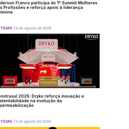
derson Franco participa do 1º Summit Mulheres
s Profissões e reforça apoio à liderança
minina
TÍCIAS
|
6 de agosto de 2026
nstrusul 2026: Dryko reforça inovação e
stentabilidade na evolução da
permeabilização
TÍCIAS
|
5 de agosto de 2026