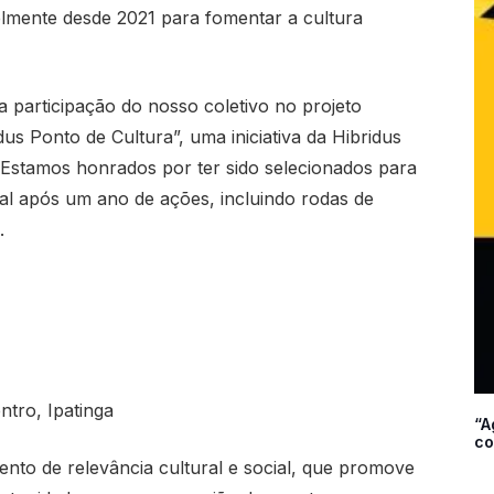
lmente desde 2021 para fomentar a cultura
 participação do nosso coletivo no projeto
s Ponto de Cultura”, uma iniciativa da Hibridus
e. Estamos honrados por ter sido selecionados para
inal após um ano de ações, incluindo rodas de
.
ntro, Ipatinga
“A
co
ento de relevância cultural e social, que promove