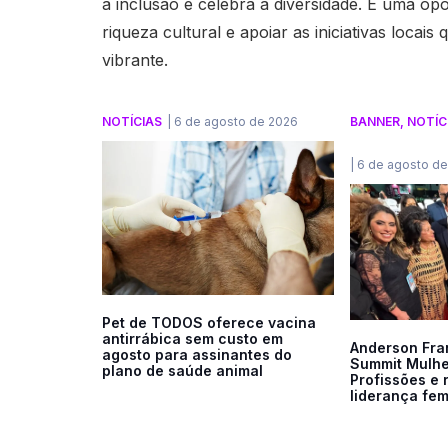
a inclusão e celebra a diversidade. É uma o
riqueza cultural e apoiar as iniciativas loca
vibrante.
NOTÍCIAS
|
6 de agosto de 2026
BANNER
,
NOTÍC
|
6 de agosto d
Pet de TODOS oferece vacina
antirrábica sem custo em
Anderson Fran
agosto para assinantes do
Summit Mulhe
plano de saúde animal
Profissões e 
liderança fem