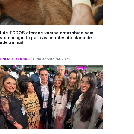
t de TODOS oferece vacina antirrábica sem
sto em agosto para assinantes do plano de
úde animal
NNER
,
NOTÍCIAS
|
6 de agosto de 2026