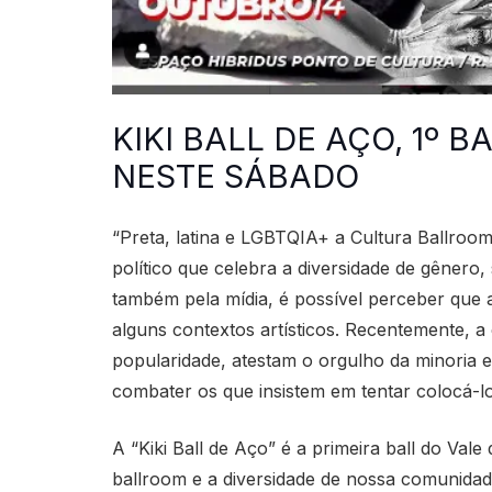
KIKI BALL DE AÇO, 1º 
NESTE SÁBADO
“Preta, latina e LGBTQIA+ a Cultura Ballroo
político que celebra a diversidade de gênero
também pela mídia, é possível perceber que a
alguns contextos artísticos. Recentemente, 
popularidade, atestam o orgulho da minoria 
combater os que insistem em tentar colocá-
A “Kiki Ball de Aço” é a primeira ball do Val
ballroom e a diversidade de nossa comunidad