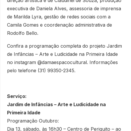
direção artística é de Claudinei de Souza, produção
executiva de Daniela Alves, assessoria de imprensa
de Marilda Lyra, gestão de redes sociais com a
Camila Gomes e coordenação administrativa de
Rodolfo Bello.
Confira a programação completa do projeto Jardim
de Infâncias – Arte e Ludicidade na Primeira Idade
no instagram @damaespacocultural. Informações
pelo telefone (31) 99350-2345.
Serviço:
Jardim de Infâncias – Arte e Ludicidade na
Primeira Idade
Programação Outubro:
Dia 13, sábado, às 16h30 – Centro de Periquito – ao