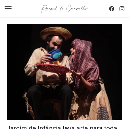
Jardim de Infância leva arte para toda