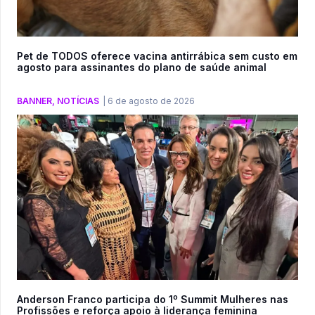
Pet de TODOS oferece vacina antirrábica sem custo em
agosto para assinantes do plano de saúde animal
BANNER
,
NOTÍCIAS
|
6 de agosto de 2026
Anderson Franco participa do 1º Summit Mulheres nas
Profissões e reforça apoio à liderança feminina