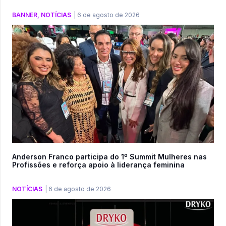
BANNER
,
NOTÍCIAS
|
6 de agosto de 2026
Anderson Franco participa do 1º Summit Mulheres nas
Profissões e reforça apoio à liderança feminina
NOTÍCIAS
|
6 de agosto de 2026