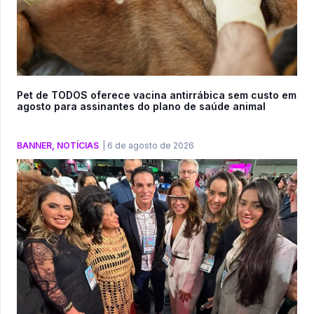
Pet de TODOS oferece vacina antirrábica sem custo em
agosto para assinantes do plano de saúde animal
BANNER
,
NOTÍCIAS
|
6 de agosto de 2026