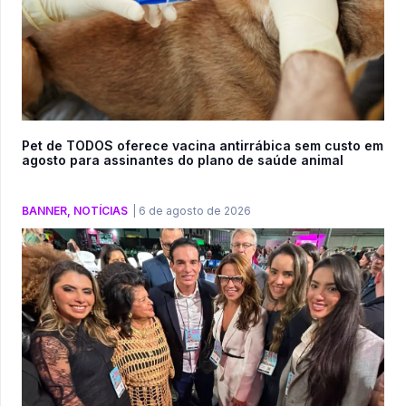
Pet de TODOS oferece vacina antirrábica sem custo em
agosto para assinantes do plano de saúde animal
BANNER
,
NOTÍCIAS
|
6 de agosto de 2026