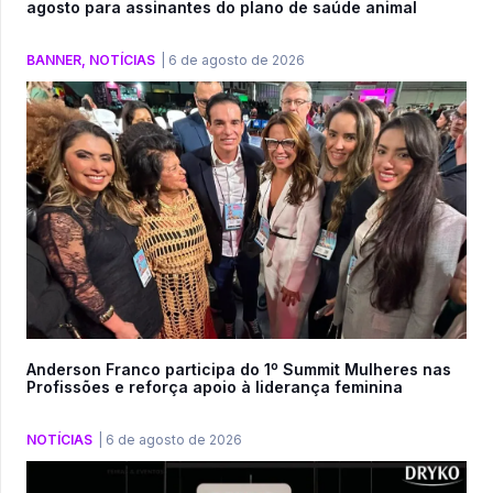
agosto para assinantes do plano de saúde animal
BANNER
,
NOTÍCIAS
|
6 de agosto de 2026
Anderson Franco participa do 1º Summit Mulheres nas
Profissões e reforça apoio à liderança feminina
NOTÍCIAS
|
6 de agosto de 2026