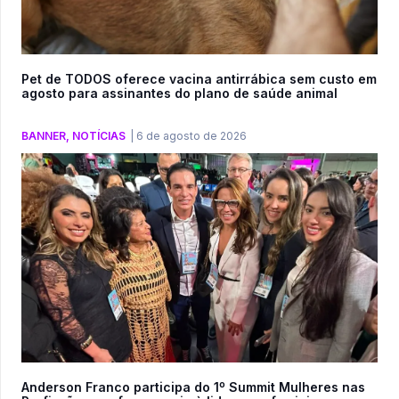
Pet de TODOS oferece vacina antirrábica sem custo em
agosto para assinantes do plano de saúde animal
BANNER
,
NOTÍCIAS
|
6 de agosto de 2026
Anderson Franco participa do 1º Summit Mulheres nas