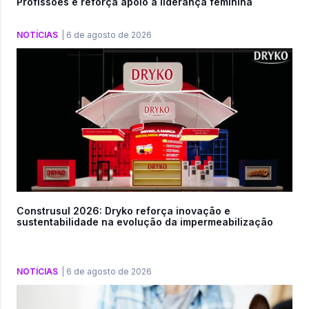
Profissões e reforça apoio à liderança feminina
NOTÍCIAS
|
6 de agosto de 2026
Construsul 2026: Dryko reforça inovação e
sustentabilidade na evolução da impermeabilização
NOTÍCIAS
|
6 de agosto de 2026