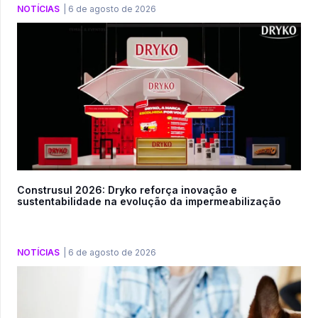
NOTÍCIAS
|
6 de agosto de 2026
Construsul 2026: Dryko reforça inovação e
sustentabilidade na evolução da impermeabilização
NOTÍCIAS
|
6 de agosto de 2026