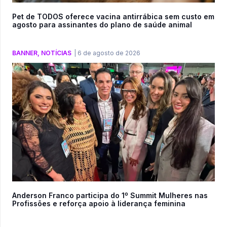
Pet de TODOS oferece vacina antirrábica sem custo em
agosto para assinantes do plano de saúde animal
BANNER
,
NOTÍCIAS
|
6 de agosto de 2026
Anderson Franco participa do 1º Summit Mulheres nas
Profissões e reforça apoio à liderança feminina