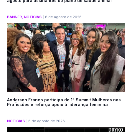
agosto para assinantes do plano de saúde animal
BANNER
,
NOTÍCIAS
|
6 de agosto de 2026
Anderson Franco participa do 1º Summit Mulheres nas
Profissões e reforça apoio à liderança feminina
NOTÍCIAS
|
6 de agosto de 2026