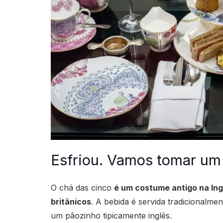
Esfriou. Vamos tomar um
O chá das cinco
é um costume antigo na Ingl
britânicos
. A bebida é servida tradicionalme
um pãozinho tipicamente inglês.