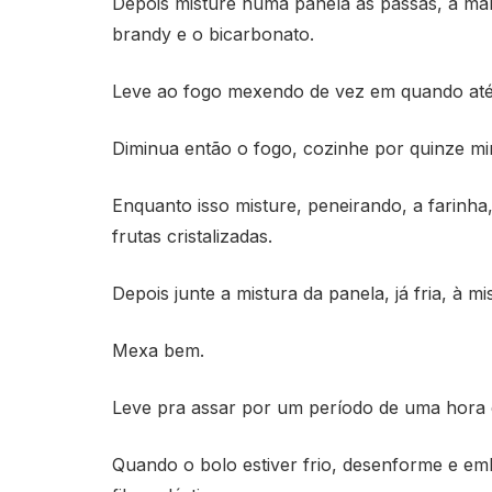
Depois misture numa panela as passas, a ma
brandy e o bicarbonato.
Leve ao fogo mexendo de vez em quando até 
Diminua então o fogo, cozinhe por quinze min
Enquanto isso misture, peneirando, a farinha
frutas cristalizadas.
Depois junte a mistura da panela, já fria, à m
Mexa bem.
Leve pra assar por um período de uma hora 
Quando o bolo estiver frio, desenforme e em