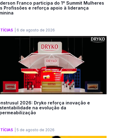
derson Franco participa do 1º Summit Mulheres
s Profissões e reforça apoio à liderança
minina
TÍCIAS
|
6 de agosto de 2026
nstrusul 2026: Dryko reforça inovação e
stentabilidade na evolução da
permeabilização
TÍCIAS
|
5 de agosto de 2026