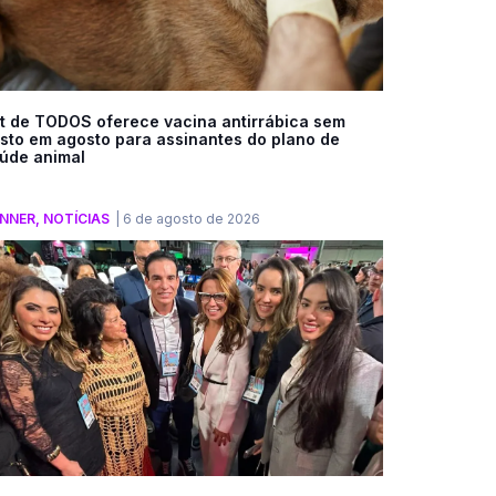
t de TODOS oferece vacina antirrábica sem
sto em agosto para assinantes do plano de
úde animal
NNER
,
NOTÍCIAS
|
6 de agosto de 2026