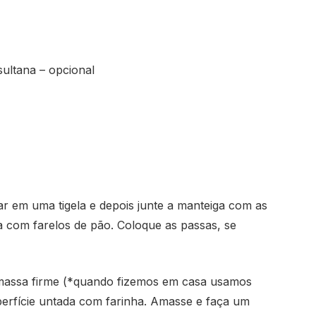
ultana – opcional
car em uma tigela e depois junte a manteiga com as
a com farelos de pão. Coloque as passas, se
 massa firme (*quando fizemos em casa usamos
rfície untada com farinha. Amasse e faça um