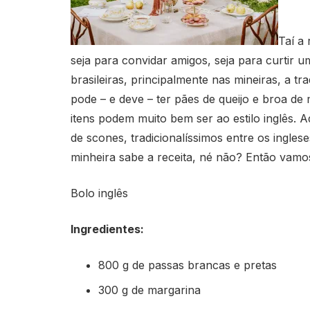
Taí a
seja para convidar amigos, seja para curtir 
brasileiras, principalmente nas mineiras, a tr
pode – e deve – ter pães de queijo e broa de 
itens podem muito bem ser ao estilo inglês. A
de scones, tradicionalíssimos entre os ingles
minheira sabe a receita, né não? Então vamo
Bolo inglês
Ingredientes:
800 g de passas brancas e pretas
300 g de margarina