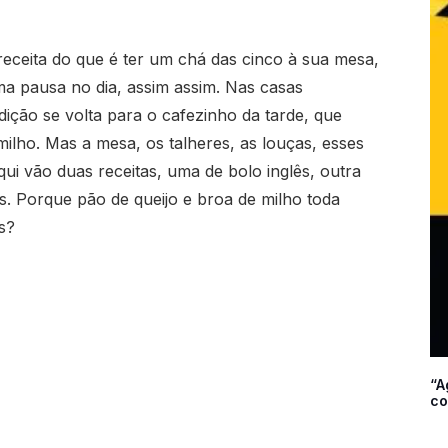
 receita do que é ter um chá das cinco à sua mesa,
uma pausa no dia, assim assim. Nas casas
adição se volta para o cafezinho da tarde, que
milho. Mas a mesa, os talheres, as louças, esses
qui vão duas receitas, uma de bolo inglês, outra
es. Porque pão de queijo e broa de milho toda
s?
“A
co