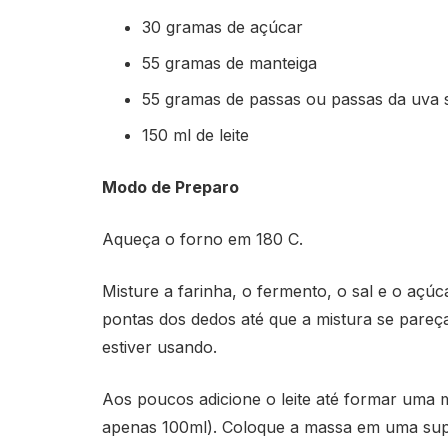
30 gramas de açúcar
55 gramas de manteiga
55 gramas de passas ou passas da uva s
150 ml de leite
Modo de Preparo
Aqueça o forno em 180 C.
Misture a farinha, o fermento, o sal e o açú
pontas dos dedos até que a mistura se pareç
estiver usando.
Aos poucos adicione o leite até formar uma
apenas 100ml). Coloque a massa em uma supe