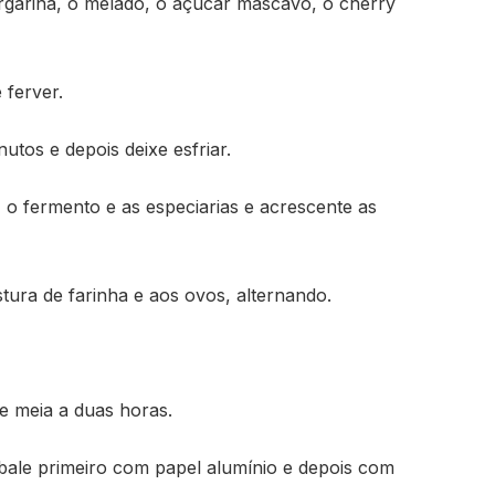
rgarina, o melado, o açúcar mascavo, o cherry
ferver.
utos e depois deixe esfriar.
, o fermento e as especiarias e acrescente as
istura de farinha e aos ovos, alternando.
e meia a duas horas.
bale primeiro com papel alumínio e depois com