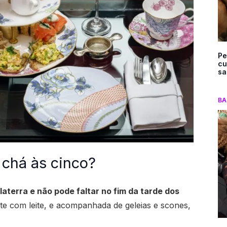
Pe
cu
sa
BA
 chá às cinco?
aterra e não pode faltar no fim da tarde dos
nte com leite, e acompanhada de geleias e scones,