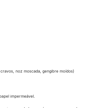
a, cravos, noz moscada, gengibre moídos)
papel impermeável.