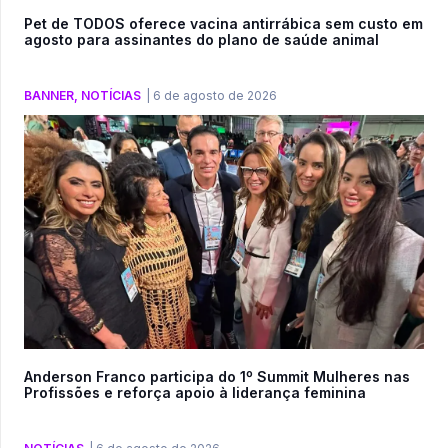
Pet de TODOS oferece vacina antirrábica sem custo em
agosto para assinantes do plano de saúde animal
BANNER
,
NOTÍCIAS
|
6 de agosto de 2026
Anderson Franco participa do 1º Summit Mulheres nas
Profissões e reforça apoio à liderança feminina