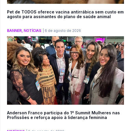
Pet de TODOS oferece vacina antirrábica sem custo em
agosto para assinantes do plano de saúde animal
BANNER
,
NOTÍCIAS
|
6 de agosto de 2026
Anderson Franco participa do 1º Summit Mulheres nas
Profissões e reforça apoio à liderança feminina