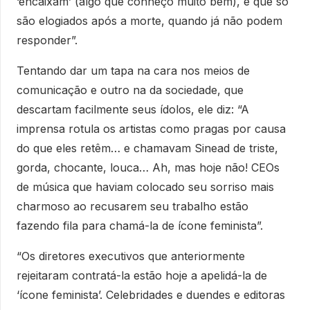
‘encaixam’ (algo que conheço muito bem), e que só
são elogiados após a morte, quando já não podem
responder”.
Tentando dar um tapa na cara nos meios de
comunicação e outro na da sociedade, que
descartam facilmente seus ídolos, ele diz: “A
imprensa rotula os artistas como pragas por causa
do que eles retêm… e chamavam Sinead de triste,
gorda, chocante, louca… Ah, mas hoje não! CEOs
de música que haviam colocado seu sorriso mais
charmoso ao recusarem seu trabalho estão
fazendo fila para chamá-la de ícone feminista”.
“Os diretores executivos que anteriormente
rejeitaram contratá-la estão hoje a apelidá-la de
‘ícone feminista’. Celebridades e duendes e editoras