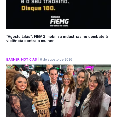
“Agosto Lilás”: FIEMG mobiliza indústrias no combate à
violência contra a mulher
BANNER
,
NOTÍCIAS
|
6 de agosto de 2026