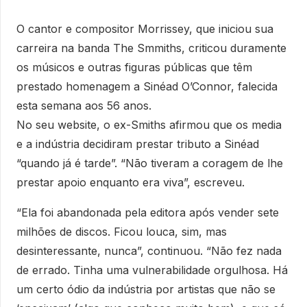
O cantor e compositor Morrissey, que iniciou sua
carreira na banda The Smmiths, criticou duramente
os músicos e outras figuras públicas que têm
prestado homenagem a Sinéad O’Connor, falecida
esta semana aos 56 anos.
No seu website, o ex-Smiths afirmou que os media
e a indústria decidiram prestar tributo a Sinéad
“quando já é tarde”. “Não tiveram a coragem de lhe
prestar apoio enquanto era viva”, escreveu.
“Ela foi abandonada pela editora após vender sete
milhões de discos. Ficou louca, sim, mas
desinteressante, nunca”, continuou. “Não fez nada
de errado. Tinha uma vulnerabilidade orgulhosa. Há
um certo ódio da indústria por artistas que não se