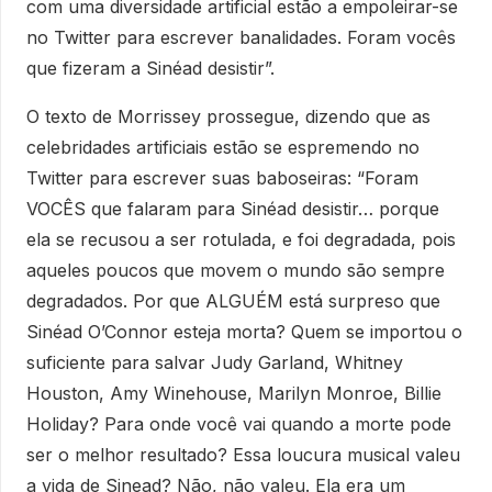
com uma diversidade artificial estão a empoleirar-se
no Twitter para escrever banalidades. Foram vocês
que fizeram a Sinéad desistir”.
O texto de Morrissey prossegue, dizendo que as
celebridades artificiais estão se espremendo no
Twitter para escrever suas baboseiras: “Foram
VOCÊS que falaram para Sinéad desistir… porque
ela se recusou a ser rotulada, e foi degradada, pois
aqueles poucos que movem o mundo são sempre
degradados. Por que ALGUÉM está surpreso que
Sinéad O’Connor esteja morta? Quem se importou o
suficiente para salvar Judy Garland, Whitney
Houston, Amy Winehouse, Marilyn Monroe, Billie
Holiday? Para onde você vai quando a morte pode
ser o melhor resultado? Essa loucura musical valeu
a vida de Sinead? Não, não valeu. Ela era um