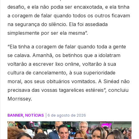
desafio, e ela não podia ser encaixotada, e ela tinha
a coragem de falar quando todos os outros ficavam
na segurança do silêncio. Ela foi assediada
simplesmente por ser ela mesma”.
“Ela tinha a coragem de falar quando toda a gente
se calava. Amanhã, os betinhos que a idolatram
voltarão a escrever lixo online, voltarão à sua
cultura de cancelamento, à sua superioridade
moral, aos seus obituários vomitados. A Sinéad não
precisava das vossas tagarelices estéreis”, concluiu
Morrissey.
BANNER
,
NOTÍCIAS
|
6 de agosto de 2026