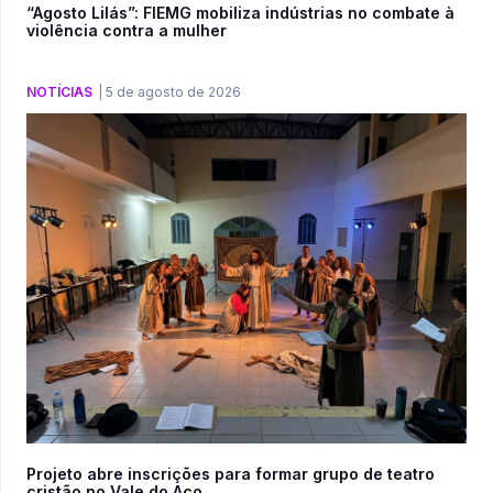
“Agosto Lilás”: FIEMG mobiliza indústrias no combate à
violência contra a mulher
NOTÍCIAS
|
5 de agosto de 2026
Projeto abre inscrições para formar grupo de teatro
cristão no Vale do Aço