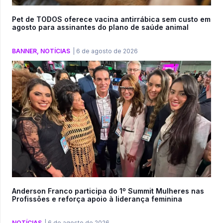
Pet de TODOS oferece vacina antirrábica sem custo em
agosto para assinantes do plano de saúde animal
BANNER
,
NOTÍCIAS
|
6 de agosto de 2026
Anderson Franco participa do 1º Summit Mulheres nas
Profissões e reforça apoio à liderança feminina
NOTÍCIAS
|
6 de agosto de 2026