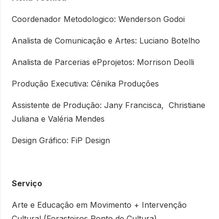
Coordenador Metodologico: Wenderson Godoi
Analista de Comunicação e Artes: Luciano Botelho
Analista de Parcerias ePprojetos: Morrison Deolli
Produção Executiva: Cênika Produções
Assistente de Produção: Jany Francisca, Christiane
Juliana e Valéria Mendes
Design Gráfico: FiP Design
Serviço
Arte e Educação em Movimento + Intervenção
Cultural (Forasteiros Ponto de Cultura)