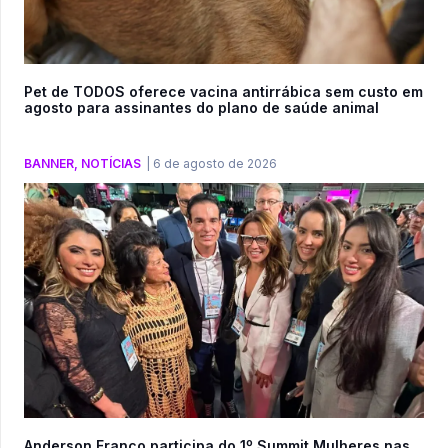
Pet de TODOS oferece vacina antirrábica sem custo em
agosto para assinantes do plano de saúde animal
BANNER
,
NOTÍCIAS
|
6 de agosto de 2026
Anderson Franco participa do 1º Summit Mulheres nas