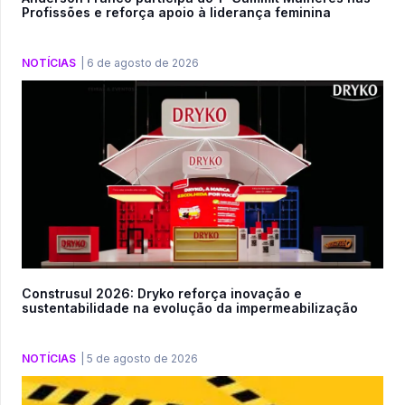
Profissões e reforça apoio à liderança feminina
NOTÍCIAS
|
6 de agosto de 2026
Construsul 2026: Dryko reforça inovação e
sustentabilidade na evolução da impermeabilização
NOTÍCIAS
|
5 de agosto de 2026