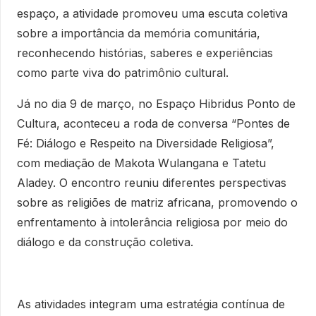
espaço, a atividade promoveu uma escuta coletiva
sobre a importância da memória comunitária,
reconhecendo histórias, saberes e experiências
como parte viva do patrimônio cultural.
Já no dia 9 de março, no Espaço Hibridus Ponto de
Cultura, aconteceu a roda de conversa “Pontes de
Fé: Diálogo e Respeito na Diversidade Religiosa”,
com mediação de Makota Wulangana e Tatetu
Aladey. O encontro reuniu diferentes perspectivas
sobre as religiões de matriz africana, promovendo o
enfrentamento à intolerância religiosa por meio do
diálogo e da construção coletiva.
As atividades integram uma estratégia contínua de