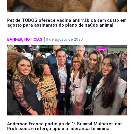
Pet de TODOS oferece vacina antirrábica sem custo em
agosto para assinantes do plano de saúde animal
BANNER
,
NOTÍCIAS
|
6 de agosto de 2026
Anderson Franco participa do 1º Summit Mulheres nas
Profissões e reforça apoio à liderança feminina