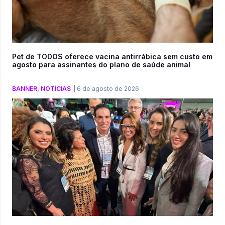
Pet de TODOS oferece vacina antirrábica sem custo em
agosto para assinantes do plano de saúde animal
BANNER
,
NOTÍCIAS
|
6 de agosto de 2026