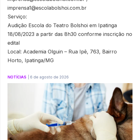
imprensa1@escolabolshoi.com.br
Serviço:
Audição Escola do Teatro Bolshoi em Ipatinga
18/08/2023 a partir das 8h30 conforme inscrição no
edital
Local: Academia Olguin – Rua Ipê, 763, Bairro
Horto, Ipatinga/MG
NOTÍCIAS
|
6 de agosto de 2026