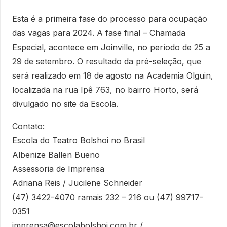
Esta é a primeira fase do processo para ocupação
das vagas para 2024. A fase final – Chamada
Especial, acontece em Joinville, no período de 25 a
29 de setembro. O resultado da pré-seleção, que
será realizado em 18 de agosto na Academia Olguin,
localizada na rua Ipê 763, no bairro Horto, será
divulgado no site da Escola.
Contato:
Escola do Teatro Bolshoi no Brasil
Albenize Ballen Bueno
Assessoria de Imprensa
Adriana Reis / Jucilene Schneider
(47) 3422-4070 ramais 232 – 216 ou (47) 99717-
0351
imprensa@escolabolshoi.com.br /