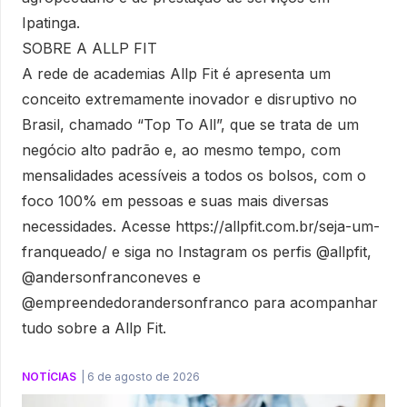
Ipatinga.
SOBRE A ALLP FIT
A rede de academias Allp Fit é apresenta um
conceito extremamente inovador e disruptivo no
Brasil, chamado “Top To All”, que se trata de um
negócio alto padrão e, ao mesmo tempo, com
mensalidades acessíveis a todos os bolsos, com o
foco 100% em pessoas e suas mais diversas
necessidades. Acesse https://allpfit.com.br/seja-um-
franqueado/ e siga no Instagram os perfis @allpfit,
@andersonfranconeves e
@empreendedorandersonfranco para acompanhar
tudo sobre a Allp Fit.
NOTÍCIAS
|
6 de agosto de 2026