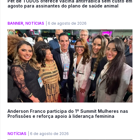
Pet de TODOS oferece vacina antirrábica sem custo em
agosto para assinantes do plano de saúde animal
BANNER
,
NOTÍCIAS
|
6 de agosto de 2026
Anderson Franco participa do 1º Summit Mulheres nas
Profissões e reforça apoio à liderança feminina
NOTÍCIAS
|
6 de agosto de 2026