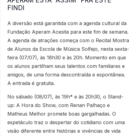
APERAM ESTÁ “ASSIM” PRA ESTE
FINDI
A diversão está garantida com a agenda cultural da
Fundação Aperam Acesita para este fim de semana.
A agenda de atrações começa com o Recital Mostra
de Alunos da Escola de Música Solfejo, nesta sexta-
feira (07/07), às 18h30 e às 20h. Momento em que
os alunos partilham seus talentos com familiares e
amigos, de uma forma descontraída e espontânea.
A entrada é gratuita.
No sábado (08/07), às 19h* e às 20h30, o Stand-
up: A Hora do Show, com Renan Palhaço e
Matheus Melhor promete boas gargalhadas. O
espetáculo traz o despertar do cotidiano com uma
visão diferente entre histórias e vivências de vida