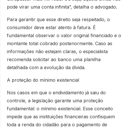
pode virar uma conta infinita”, detalha o advogado.
Para garantir que esse direito seja respeitado, o
consumidor deve estar atento à fatura. É
fundamental observar o valor original financiado e o
montante total cobrado posteriormente. Caso as
informações não estejam claras, o especialista
recomenda solicitar ao banco uma planilha
detalhada com a evolução da dívida.
A proteção do mínimo existencial
Nos casos em que o endividamento já saiu do
controle, a legislação garante uma proteção
fundamental: o mínimo existencial. Esse conceito
impede que as instituições financeiras confisquem
toda a renda do cidadão para o pagamento de