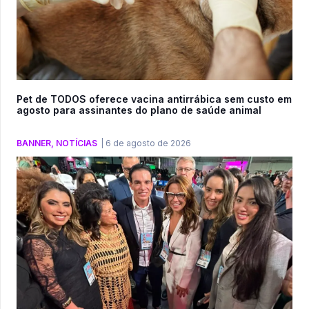
Pet de TODOS oferece vacina antirrábica sem custo em
agosto para assinantes do plano de saúde animal
BANNER
,
NOTÍCIAS
|
6 de agosto de 2026